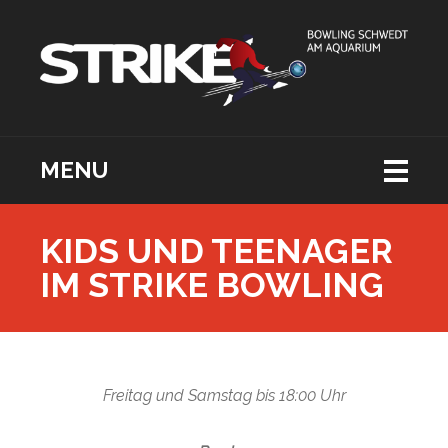
MENU
KIDS UND TEENAGER
IM STRIKE BOWLING
Freitag und Samstag bis 18:00 Uhr