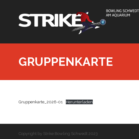
GRUPPENKARTE
Gruppenkarte_2026-01
Herunterladen
Copyright by Strike Bowling Schwedt 2023